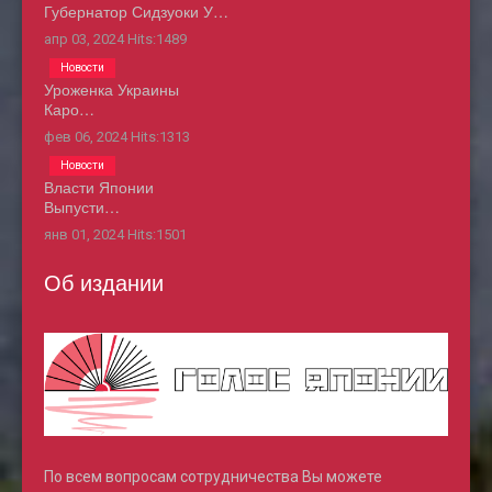
Губернатор Сидзуоки У…
апр 03, 2024
Hits:
1489
Новости
Уроженка Украины
Каро…
фев 06, 2024
Hits:
1313
Новости
Власти Японии
Выпусти…
янв 01, 2024
Hits:
1501
Об издании
По всем вопросам сотрудничества Вы можете