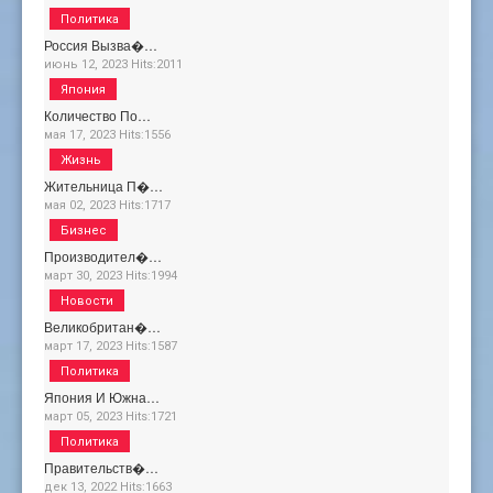
Политика
Россия Вызва�…
июнь 12, 2023
Hits:
2011
Япония
Количество По…
мая 17, 2023
Hits:
1556
Жизнь
Жительница П�…
мая 02, 2023
Hits:
1717
Бизнес
Производител�…
март 30, 2023
Hits:
1994
Новости
Великобритан�…
март 17, 2023
Hits:
1587
Политика
Япония И Южна…
март 05, 2023
Hits:
1721
Политика
Правительств�…
дек 13, 2022
Hits:
1663