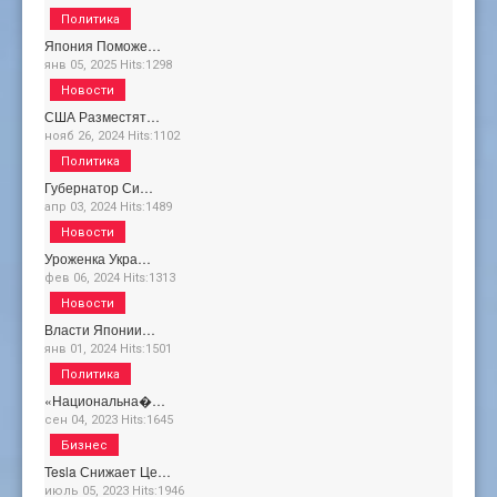
Политика
Япония Поможе…
янв 05, 2025
Hits:
1298
Новости
США Разместят…
нояб 26, 2024
Hits:
1102
Политика
Губернатор Си…
апр 03, 2024
Hits:
1489
Новости
Уроженка Укра…
фев 06, 2024
Hits:
1313
Новости
Власти Японии…
янв 01, 2024
Hits:
1501
Политика
«Национальна�…
сен 04, 2023
Hits:
1645
Бизнес
Tesla Снижает Це…
июль 05, 2023
Hits:
1946