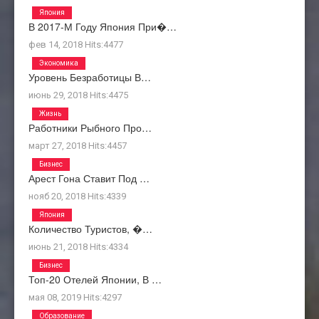
Япония
В 2017-М Году Япония При�…
фев 14, 2018
Hits:
4477
Экономика
Уровень Безработицы В…
июнь 29, 2018
Hits:
4475
Жизнь
Работники Рыбного Про…
март 27, 2018
Hits:
4457
Бизнес
Арест Гона Ставит Под …
нояб 20, 2018
Hits:
4339
Япония
Количество Туристов, �…
июнь 21, 2018
Hits:
4334
Бизнес
Топ-20 Отелей Японии, В …
мая 08, 2019
Hits:
4297
Образование