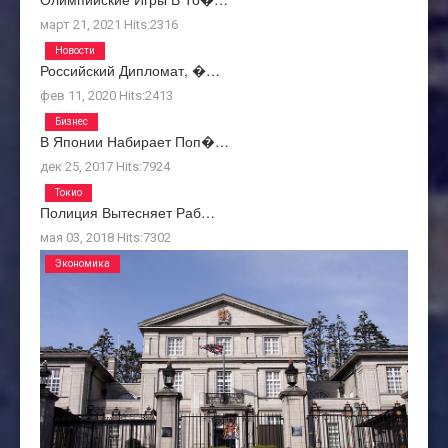
март 21, 2021
Hits:
2316
Новости
Российский Дипломат, �…
фев 11, 2020
Hits:
2413
Бизнес
В Японии Набирает Поп�…
дек 25, 2017
Hits:
7924
Токио
Полиция Вытесняет Раб…
мая 03, 2018
Hits:
7302
Экономика