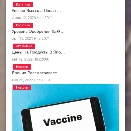
Политика
Россия Вызвала Посла …
июнь 12, 2023
Hits:
2011
Политика
Уровень Одобрения Ка�…
окт 15, 2021
Hits:
2071
Экономика
Цены На Продукты В Япо…
авг 12, 2022
Hits:
2080
Новости
Япония Рассматривает…
янв 25, 2022
Hits:
2119
Новости