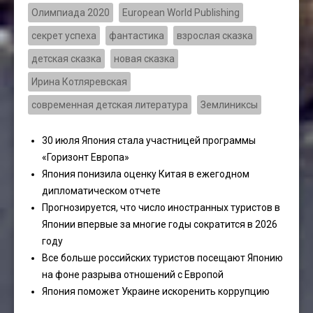
Олимпиада 2020
European World Publishing
секрет успеха
фантастика
взрослая сказка
детская сказка
новая сказка
Ирина Котляревская
современная детская литература
Землиниксы
30 июля Япония стала участницей программы
«Горизонт Европа»
Япония понизила оценку Китая в ежегодном
дипломатическом отчете
Прогнозируется, что число иностранных туристов в
Японии впервые за многие годы сократится в 2026
году
Все больше российских туристов посещают Японию
на фоне разрыва отношений с Европой
Япония поможет Украине искоренить коррупцию