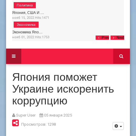
Политика
Япония, США И …
нояб 15, 2022
Hits:
1471
Экономика
Экономика Япо…
нояб 01, 2022
Hits:
1753
Prev
Next
Япония поможет
Украине искоренить
коррупцию
Super User
05 января 2025
Просмотров: 1298