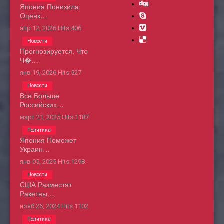
Япония Понизила
Оценк…
апр 12, 2026
Hits:
406
Новости
Прогнозируется, Что
Ч�…
янв 19, 2026
Hits:
527
Новости
Все Больше
Российских…
март 21, 2025
Hits:
1187
Политика
Япония Поможет
Украин…
янв 05, 2025
Hits:
1298
Новости
США Разместят
Ракетны…
нояб 26, 2024
Hits:
1102
Политика