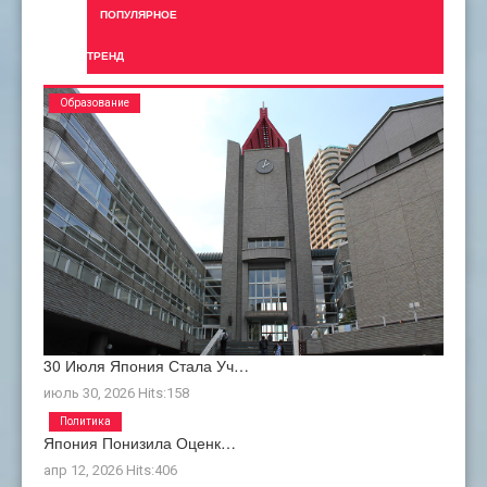
ПОПУЛЯРНОЕ
ТРЕНД
Образование
30 Июля Япония Стала Уч…
июль 30, 2026
Hits:
158
Политика
Япония Понизила Оценк…
апр 12, 2026
Hits:
406