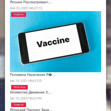
Япония Рассматривает…
янв 25, 2022
Hits:
2115
Новости
Половина Населения Я�…
авг 19, 2021
Hits:
2125
Политика
Активистка Движения З…
авг 13, 2020
Hits:
2195
Новости
Японский Паспорт Заня…