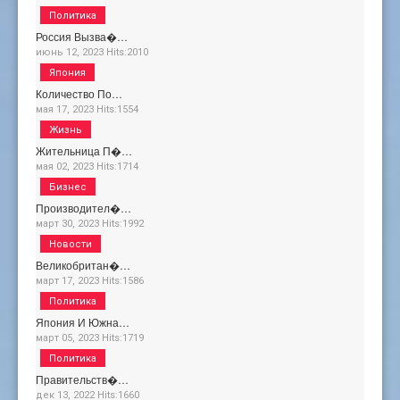
Политика
Россия Вызва�…
июнь 12, 2023
Hits:
2010
Япония
Количество По…
мая 17, 2023
Hits:
1554
Жизнь
Жительница П�…
мая 02, 2023
Hits:
1714
Бизнес
Производител�…
март 30, 2023
Hits:
1992
Новости
Великобритан�…
март 17, 2023
Hits:
1586
Политика
Япония И Южна…
март 05, 2023
Hits:
1719
Политика
Правительств�…
дек 13, 2022
Hits:
1660