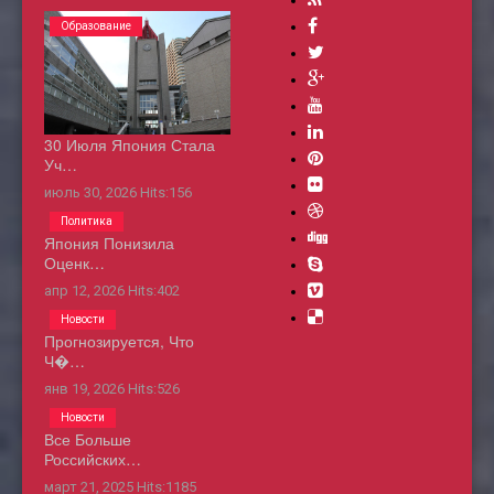
Образование
30 Июля Япония Стала
Уч…
июль 30, 2026
Hits:
156
Политика
Япония Понизила
Оценк…
апр 12, 2026
Hits:
402
Новости
Прогнозируется, Что
Ч�…
янв 19, 2026
Hits:
526
Новости
Все Больше
Российских…
март 21, 2025
Hits:
1185