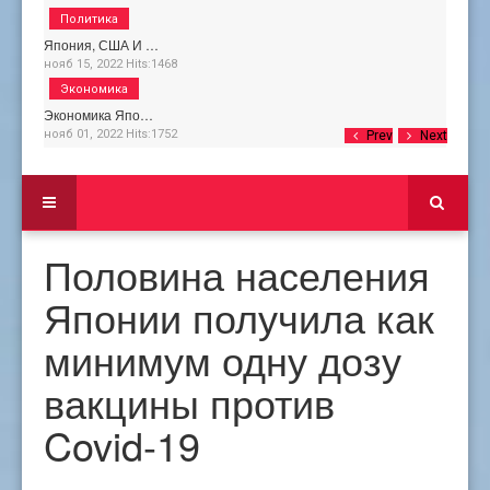
Политика
Япония, США И …
нояб 15, 2022
Hits:
1468
Экономика
Экономика Япо…
нояб 01, 2022
Hits:
1752
Prev
Next
Половина населения
Японии получила как
минимум одну дозу
вакцины против
Covid-19