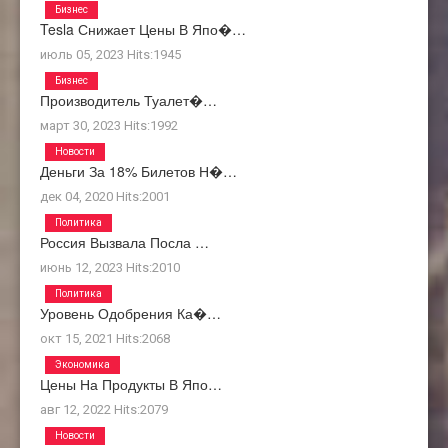
Бизнес
Tesla Снижает Цены В Япо�…
июль 05, 2023
Hits:
1945
Бизнес
Производитель Туалет�…
март 30, 2023
Hits:
1992
Новости
Деньги За 18% Билетов Н�…
дек 04, 2020
Hits:
2001
Политика
Россия Вызвала Посла …
июнь 12, 2023
Hits:
2010
Политика
Уровень Одобрения Ка�…
окт 15, 2021
Hits:
2068
Экономика
Цены На Продукты В Япо…
авг 12, 2022
Hits:
2079
Новости