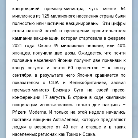
канцелярией премьер-министра, чуть менее 64
миллионов из 125-миллионого населения страны были
полностью или частично вакцинированы. Эти цифры
стали важной вехой в проведении правительством
кампании вакцинации, которая стартовала в феврале
2021 года. Около 49 миллионов человек, или 40%
японцев, получили две дозы. Ожидается, что почти
половина населения Японии получит две прививки к
концу августа и почти 60 процентов – к концу
сентября, в результате чего Япония сравняется по
показателям с США и Великобританией, заявил
премьер-министр Ёсихидэ Суга на своей пресс-
конференции 17 августа. В стране в ходе кампании
вакцинации использовались только две вакцины –
Pfizerи Moderna. И только на этой неделе начались
поставки вакцины AstraZeneca, которую предлагают
людям в возрасте от 40 лет и старше и в таких
населенных регионах, как Токио и Осака.