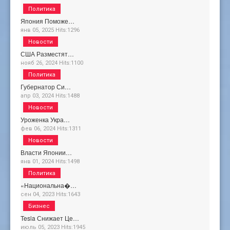
Политика
Япония Поможе…
янв 05, 2025
Hits:
1296
Новости
США Разместят…
нояб 26, 2024
Hits:
1100
Политика
Губернатор Си…
апр 03, 2024
Hits:
1488
Новости
Уроженка Укра…
фев 06, 2024
Hits:
1311
Новости
Власти Японии…
янв 01, 2024
Hits:
1498
Политика
«Национальна�…
сен 04, 2023
Hits:
1643
Бизнес
Tesla Снижает Це…
июль 05, 2023
Hits:
1945