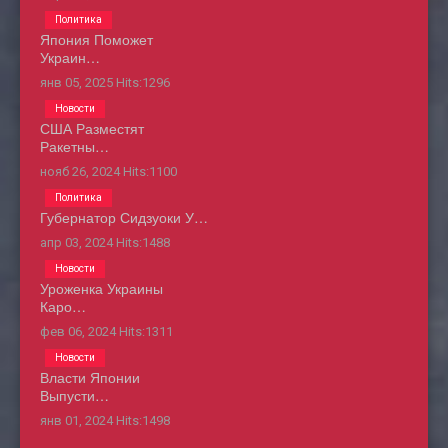
Политика
Япония Поможет
Украин…
янв 05, 2025
Hits:
1296
Новости
США Разместят
Ракетны…
нояб 26, 2024
Hits:
1100
Политика
Губернатор Сидзуоки У…
апр 03, 2024
Hits:
1488
Новости
Уроженка Украины
Каро…
фев 06, 2024
Hits:
1311
Новости
Власти Японии
Выпусти…
янв 01, 2024
Hits:
1498