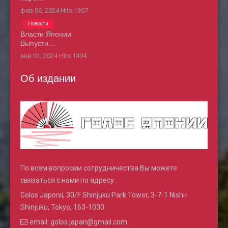
фев 06, 2024
Hits:
1307
Новости
Власти Японии
Выпусти…
янв 01, 2024
Hits:
1494
Об издании
По всем вопросам сотрудничества Вы можете
связаться с нами по адресу:
Golos Japonii, 30/F Shinjuku Park Tower, 3-7-1 Nishi-
Shinjuku, Tokyo, 163-1030
email: golos.japan@gmail.com