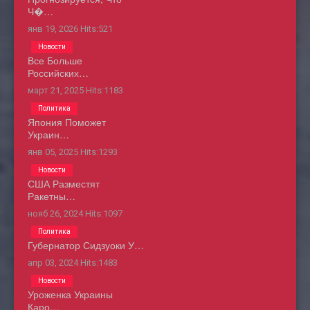
Ч�…
янв 19, 2026
Hits:
521
Новости
Все Больше
Российских…
март 21, 2025
Hits:
1183
Политика
Япония Поможет
Украин…
янв 05, 2025
Hits:
1293
Новости
США Разместят
Ракетны…
нояб 26, 2024
Hits:
1097
Политика
Губернатор Сидзуоки У…
апр 03, 2024
Hits:
1483
Новости
Уроженка Украины
Каро…