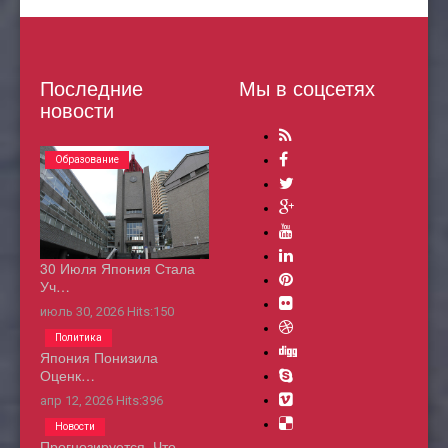
Последние
Мы в соцсетях
новости
Образование
30 Июля Япония Стала
Уч…
июль 30, 2026
Hits:
150
Политика
Япония Понизила
Оценк…
апр 12, 2026
Hits:
396
Новости
Прогнозируется, Что