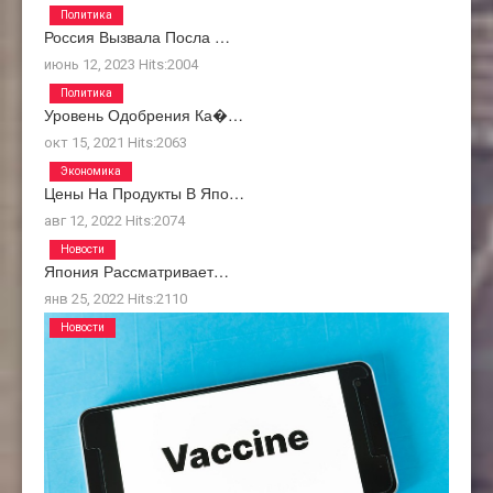
Политика
Россия Вызвала Посла …
июнь 12, 2023
Hits:
2004
Политика
Уровень Одобрения Ка�…
окт 15, 2021
Hits:
2063
Экономика
Цены На Продукты В Япо…
авг 12, 2022
Hits:
2074
Новости
Япония Рассматривает…
янв 25, 2022
Hits:
2110
Новости