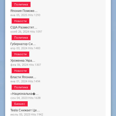
Политика
Япония Поможе…
янв 05, 2025
Hits:
1293
Новости
США Разместят…
нояб 26, 2024
Hits:
1097
Политика
Губернатор Си…
апр 03, 2024
Hits:
1483
Новости
Уроженка Укра…
фев 06, 2024
Hits:
1307
Новости
Власти Японии…
янв 01, 2024
Hits:
1494
Политика
«Национальна�…
сен 04, 2023
Hits:
1638
Бизнес
Tesla Снижает Це…
июль 05, 2023
Hits:
1942