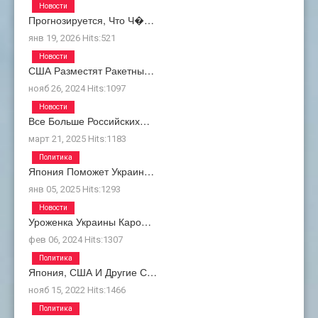
Новости
Прогнозируется, Что Ч�…
янв 19, 2026
Hits:
521
Новости
США Разместят Ракетны…
нояб 26, 2024
Hits:
1097
Новости
Все Больше Российских…
март 21, 2025
Hits:
1183
Политика
Япония Поможет Украин…
янв 05, 2025
Hits:
1293
Новости
Уроженка Украины Каро…
фев 06, 2024
Hits:
1307
Политика
Япония, США И Другие С…
нояб 15, 2022
Hits:
1466
Политика