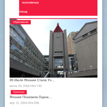
ПОПУЛЯРНОЕ
ТРЕНД
Образование
30 Июля Япония Стала Уч…
июль 30, 2026
Hits:
150
Политика
Япония Понизила Оценк…
апр 12, 2026
Hits:
396