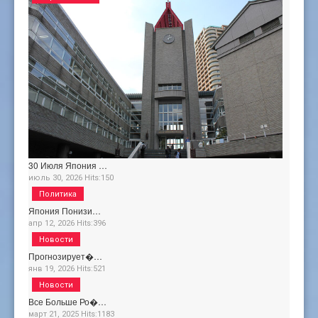
30 Июля Япония …
июль 30, 2026
Hits:
150
Политика
Япония Понизи…
апр 12, 2026
Hits:
396
Новости
Прогнозирует�…
янв 19, 2026
Hits:
521
Новости
Все Больше Ро�…
март 21, 2025
Hits:
1183