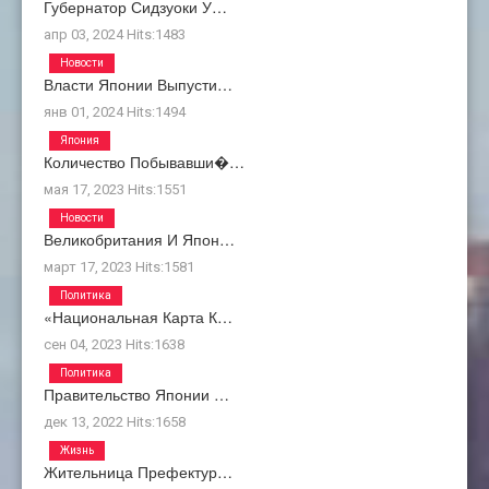
Губернатор Сидзуоки У…
апр 03, 2024
Hits:
1483
Новости
Власти Японии Выпусти…
янв 01, 2024
Hits:
1494
Япония
Количество Побывавши�…
мая 17, 2023
Hits:
1551
Новости
Великобритания И Япон…
март 17, 2023
Hits:
1581
Политика
«Национальная Карта К…
сен 04, 2023
Hits:
1638
Политика
Правительство Японии …
дек 13, 2022
Hits:
1658
Жизнь
Жительница Префектур…