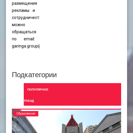
размещения
рекламы и
сотрудничества
можно
обращаться
по email:
garinga.group@gmail.com
Подкатегории
ПОПУЛЯРНОЕ
ТРЕНД
Образование