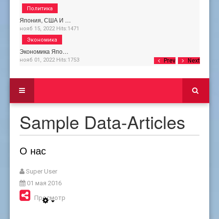
Политика
Япония, США И …
нояб 15, 2022
Hits:
1471
Экономика
Экономика Япо…
нояб 01, 2022
Hits:
1753
Prev
Next
Sample Data-Articles
О нас
Super User
01 мая 2016
Просмотров: 6362