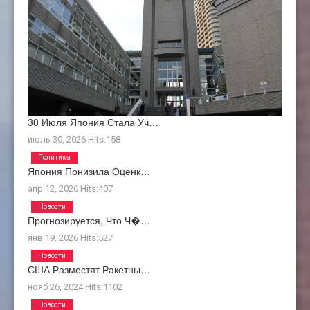
30 Июля Япония Стала Уч…
июль 30, 2026
Hits:
158
Политика
Япония Понизила Оценк…
апр 12, 2026
Hits:
407
Новости
Прогнозируется, Что Ч�…
янв 19, 2026
Hits:
527
Новости
США Разместят Ракетны…
нояб 26, 2024
Hits:
1102
Новости