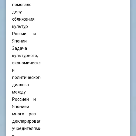
помогало
делу
сближения
культур
России и
Японии.
Задача
культурного,
экономического
и
политического
диалога
между
Россией и
Японией
много раз
декларировалась
учредителями
и