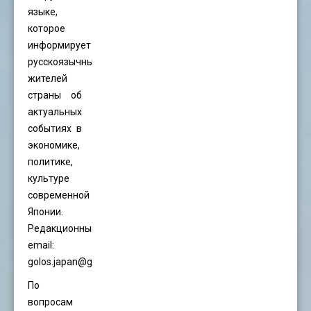
языке,
которое
информирует
русскоязычных
жителей
страны об
актуальных
событиях в
экономике,
политике,
культуре
современной
Японии.
Редакционный
email:
golos.japan@gmail.com
По
вопросам