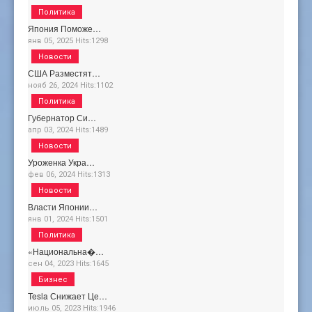
Политика
Япония Поможе…
янв 05, 2025
Hits:
1298
Новости
США Разместят…
нояб 26, 2024
Hits:
1102
Политика
Губернатор Си…
апр 03, 2024
Hits:
1489
Новости
Уроженка Укра…
фев 06, 2024
Hits:
1313
Новости
Власти Японии…
янв 01, 2024
Hits:
1501
Политика
«Национальна�…
сен 04, 2023
Hits:
1645
Бизнес
Tesla Снижает Це…
июль 05, 2023
Hits:
1946