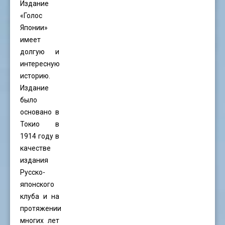
Издание
«Голос
Японии»
имеет
долгую и
интересную
историю.
Издание
было
основано в
Токио в
1914 году в
качестве
издания
Русско-
японского
клуба и на
протяжении
многих лет