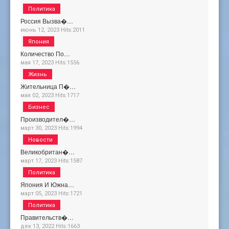
Политика
Россия Вызва�…
июнь 12, 2023
Hits:
2011
Япония
Количество По…
мая 17, 2023
Hits:
1556
Жизнь
Жительница П�…
мая 02, 2023
Hits:
1717
Бизнес
Производител�…
март 30, 2023
Hits:
1994
Новости
Великобритан�…
март 17, 2023
Hits:
1587
Политика
Япония И Южна…
март 05, 2023
Hits:
1721
Политика
Правительств�…
дек 13, 2022
Hits:
1663