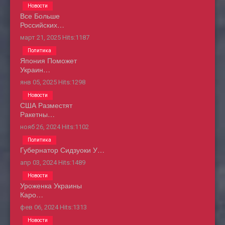
Новости
Все Больше
Российских…
март 21, 2025
Hits:
1187
Политика
Япония Поможет
Украин…
янв 05, 2025
Hits:
1298
Новости
США Разместят
Ракетны…
нояб 26, 2024
Hits:
1102
Политика
Губернатор Сидзуоки У…
апр 03, 2024
Hits:
1489
Новости
Уроженка Украины
Каро…
фев 06, 2024
Hits:
1313
Новости