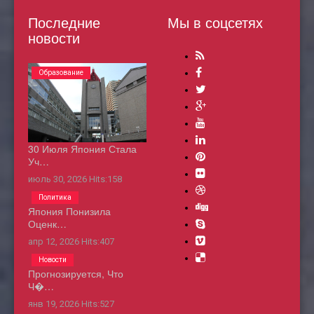
Последние
Мы в соцсетях
новости
Образование
30 Июля Япония Стала
Уч…
июль 30, 2026
Hits:
158
Политика
Япония Понизила
Оценк…
апр 12, 2026
Hits:
407
Новости
Прогнозируется, Что
Ч�…
янв 19, 2026
Hits:
527