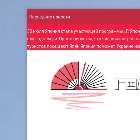
Последние новости
30 июля Япония стала участницей программы «Г
:
Япон
ежегодном ди
:
Прогнозируется, что число иностранн
туристов посещают Яп�
:
Япония поможет Украине ис